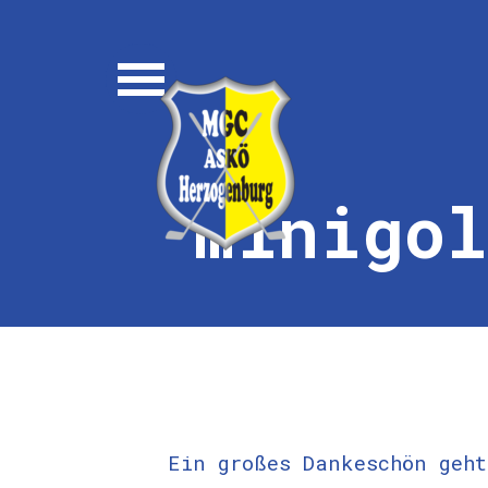
Direkt zum Seiteninhalt
Menü überspringen
minigo
Ein großes Dankeschön geht