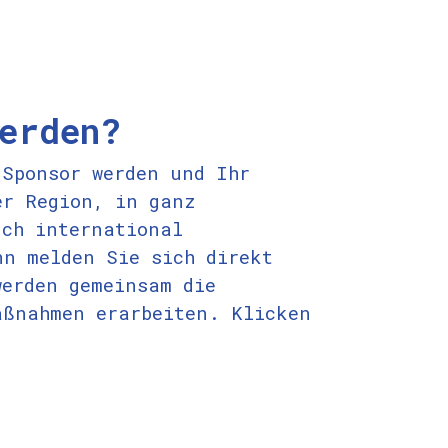
erden?
 Sponsor werden und Ihr
er Region, in ganz
uch international
nn melden Sie sich direkt
werden gemeinsam die
aßnahmen erarbeiten. Klicken