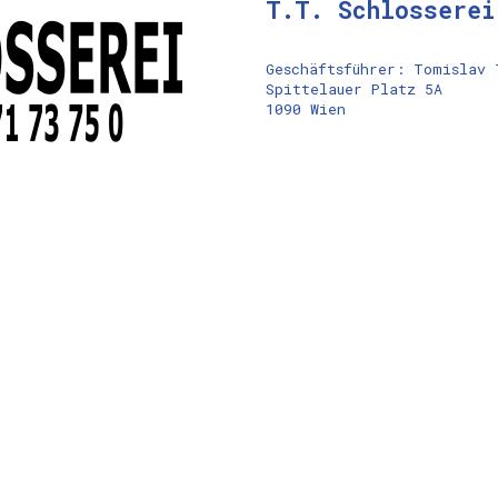
T.T. Schlosserei
Geschäftsführer: Tomislav 
Spittelauer Platz 5A
1090 Wien