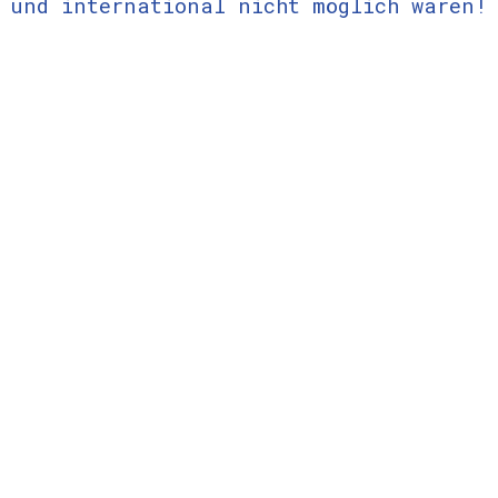
und international nicht möglich wären!