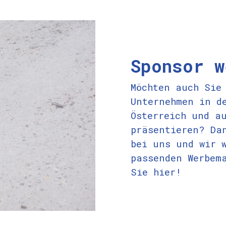
Sponsor w
Möchten auch Sie
Unternehmen in d
Österreich und a
präsentieren? Da
bei uns und wir 
passenden Werbem
Sie
hier
!