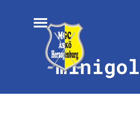
Direkt zum Seiteninhalt
Menü überspringen
minigo