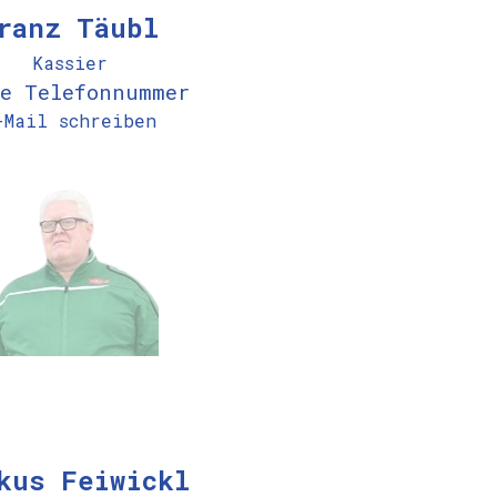
ranz Täubl
Kassier
ne Telefonnummer
-Mail schreiben
kus Feiwickl