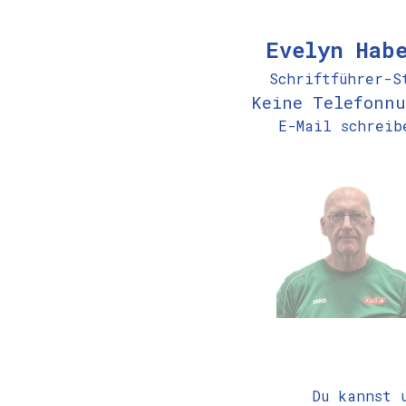
Evelyn Hab
Schriftführer-S
Keine Telefonnu
E-Mail schreib
Du kannst 