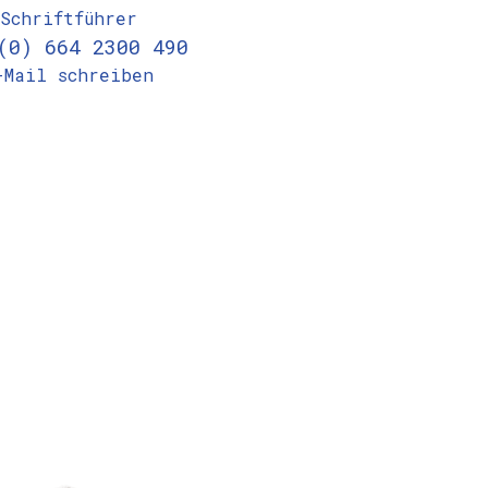
Schriftführer
(0) 664 2300 490
-Mail schreiben