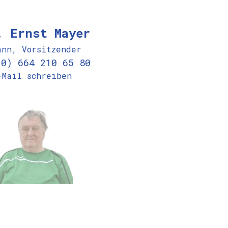
. Ernst Mayer
ann, Vorsitzender
(0) 664 210 65 80
-Mail schreiben