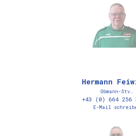
Hermann Feiw
Obmann-Stv.
+43 (0) 664 256 
E-Mail schreib